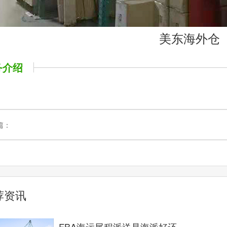
美东海外仓
务介绍
篇：
荐资讯
FBA海运尾程派送是海派好还