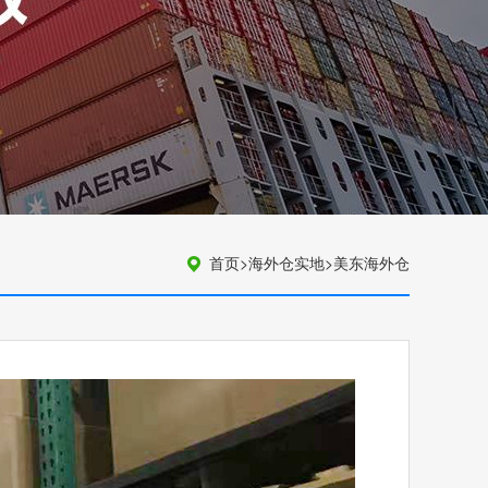
首页
>
海外仓实地
>
美东海外仓