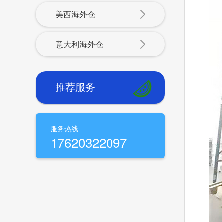
美西海外仓
意大利海外仓
推荐服务
服务热线
17620322097